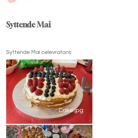
Syttende Mai
Syttende Mai celevratons
Cake.jpg